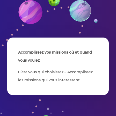
Accomplissez vos missions où et quand
vous voulez
C’est vous qui choisissez – Accomplissez
les missions qui vous interessent.