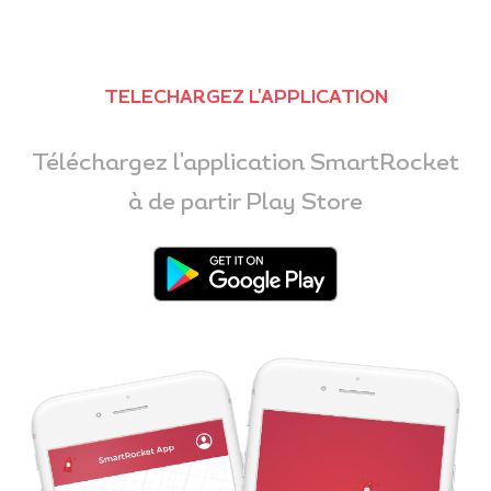
TELECHARGEZ L'APPLICATION
Téléchargez l'application SmartRocket
à de partir Play Store