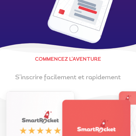
COMMENCEZ L'AVENTURE
S'inscrire facilement et rapidement