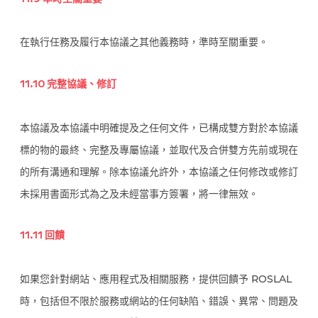
在執行任務及履行本協議之其他義務時，準時至關重要。
11.10 完整協議、修訂
本協議及本協議中明確提及之任何文件，已構成雙方對於本協議
標的物的最終、完整及專屬協議，並取代及合併雙方先前或現在
的所有溝通和理解。除本協議允許外，本協議之任何修改或修訂
未採用書面形式為之及未經當事方簽署，將一律無效。
11.11 回饋
如果您針對網站、應用程式及相關服務，提供回饋予 ROSLAL
時，包括但不限於服務或網站的任何缺陷、錯誤、異常、問題及