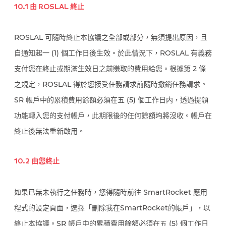
10.1 由 ROSLAL 終止
ROSLAL 可隨時終止本協議之全部或部分，無須提出原因，且
自通知起一 (1) 個工作日後生效。於此情況下，ROSLAL 有義務
支付您在終止或期滿生效日之前賺取的費用給您。根據第 2 條
之規定，ROSLAL 得於您接受任務請求前隨時撤銷任務請求。
SR 帳戶中的累積費用餘額必須在五 (5) 個工作日内，透過提領
功能轉入您的支付帳戶，此期限後的任何餘額均將沒收。帳戶在
終止後無法重新啟用。
10.2 由您終止
如果已無未執行之任務時，您得隨時前往 SmartRocket 應用
程式的設定頁面，選擇「刪除我在SmartRocket的帳戶」，以
終止本協議。SR 帳戶中的累積費用餘額必須在五 (5) 個工作日