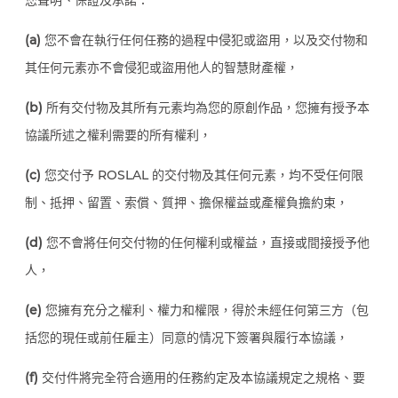
(a)
您不會在執行任何任務的過程中侵犯或盜用，以及交付物和
其任何元素亦不會侵犯或盜用他人的智慧財產權，
(b)
所有交付物及其所有元素均為您的原創作品，您擁有授予本
協議所述之權利需要的所有權利，
(c)
您交付予 ROSLAL 的交付物及其任何元素，均不受任何限
制、抵押、留置、索償、質押、擔保權益或產權負擔約束，
(d)
您不會將任何交付物的任何權利或權益，直接或間接授予他
人，
(e)
您擁有充分之權利、權力和權限，得於未經任何第三方（包
括您的現任或前任雇主）同意的情况下簽署與履行本協議，
(f)
交付件將完全符合適用的任務約定及本協議規定之規格、要