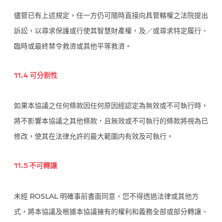
儘管已有上述規定，任一方仍可隨時直接向具管轄權之法院提出
訴訟，以尋求保護或行使其智慧財產權，及／或尋求特定履行、
臨時或最終禁令救濟或其他平等救濟。
11.4 可分割性
如果本協議之任何條款因任何原因經認定為無效或不可執行時，
將不影響本協議之其他條款，且無效或不可執行的條款將視為已
修改，使其在法律允許的最大範圍内有效及可執行。
11.5 不可轉讓
未經 ROSLAL 明確事前書面同意，您不得透過法律或其他方
式，將本協議及根據本協議擁有的權利和義務全部或部分轉讓、