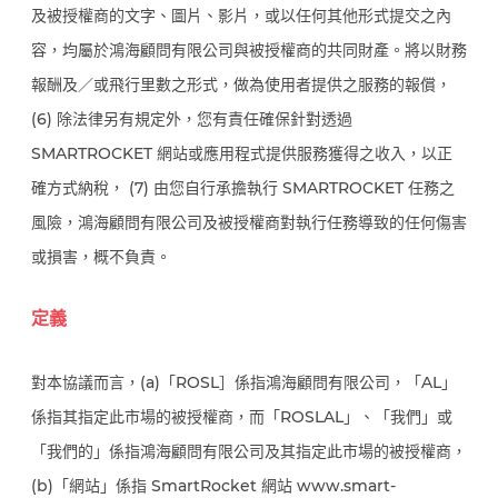
及被授權商的文字、圖片、影片，或以任何其他形式提交之內
容，均屬於鴻海顧問有限公司與被授權商的共同財產。將以財務
報酬及／或飛行里數之形式，做為使用者提供之服務的報償，
(6) 除法律另有規定外，您有責任確保針對透過
SMARTROCKET 網站或應用程式提供服務獲得之收入，以正
確方式納稅， (7) 由您自行承擔執行 SMARTROCKET 任務之
風險，鴻海顧問有限公司及被授權商對執行任務導致的任何傷害
或損害，概不負責。
定義
對本協議而言，(a)「ROSL］係指鴻海顧問有限公司，「AL」
係指其指定此市場的被授權商，而「ROSLAL」、「我們」或
「我們的」係指鴻海顧問有限公司及其指定此市場的被授權商，
(b)「網站」係指 SmartRocket 網站 www.smart-