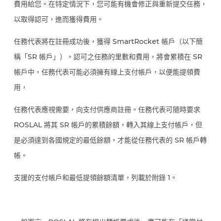
費用給您。在特定情況下，您可能有機會修正與重新提交任務，
以取得認可，進而獲得費用。
任務代表將在註冊成功後，獲得 SmartRocket 帳戶（以下簡
稱「SR 帳戶」）。認可之任務的里數和費用，將會累積在 SR
帳戶中，任務代表可能必須擁有線上支付帳戶，以便能提領費
用，
任務代表應視需要，向支付供應商註冊。任務代表可隨時要求
ROSLAL 將其 SR 帳戶的累積餘額，轉入其線上支付帳戶，但
是必須達到各國規定的最低餘額，才能從任務代表的 SR 帳戶轉
帳。
支援的支付帳戶和最低提領餘額清單，列載於附錄 1。