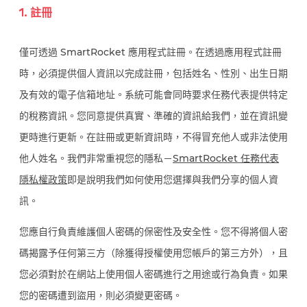
1. 註冊
僅可透過 SmartRocket 應用程式註冊。在透過應用程式註冊
時，必須提供個人資訊以完成註冊，包括姓名、性別、出生日期
及有效的電子信箱地址。系統可能會同時要求任務代表提供特定
的稅務資訊。您同意提供真實、準確的資訊給我們，並在資訊變
更時進行更新。在註冊或更新資訊時，不得冒充他人或非法使用
他人姓名。我們非常重視您的隱私－
SmartRocket 任務代表
隱私權政策
即是說明我們如何使用您選擇與我們分享的個人資
訊。
您應自行負責維護個人密碼的保密性及安全性。您不得將個人密
碼揭露予任何第三方（除獲得授權使用您帳戶的第三方外），且
您必須對於在網站上使用個人密碼進行之用途或行為負責。如果
您的密碼遭到盜用，則必須變更密碼。