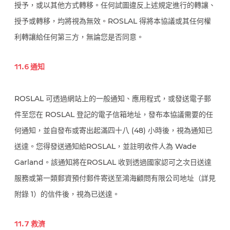
授予，或以其他方式轉移。任何試圖違反上述規定進行的轉讓、
授予或轉移，均將視為無效。ROSLAL 得將本協議或其任何權
利轉讓給任何第三方，無論您是否同意。
11.6 通知
ROSLAL 可透過網站上的一般通知、應用程式，或發送電子郵
件至您在 ROSLAL 登記的電子信箱地址，發布本協議需要的任
何通知，並自發布或寄出起滿四十八 (48) 小時後，視為通知已
送達。您得發送通知給ROSLAL，並註明收件人為 Wade
Garland。該通知將在ROSLAL 收到透過國家認可之次日送達
服務或第一類郵資預付郵件寄送至鴻海顧問有限公司地址（詳見
附錄 1）的信件後，視為已送達。
11.7 救濟