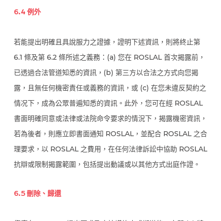
6.4 例外
若能提出明確且具說服力之證據，證明下述資訊，則將終止第
6.1 條及第 6.2 條所述之義務：(a) 您在 ROSLAL 首次揭露前，
已透過合法管道知悉的資訊，(b) 第三方以合法之方式向您揭
露，且無任何機密責任或義務的資訊，或 (c) 在您未違反契約之
情况下，成為公眾普遍知悉的資訊。此外，您可在經 ROSLAL
書面明確同意或法律或法院命令要求的情況下，揭露機密資訊，
若為後者，則應立即書面通知 ROSLAL，並配合 ROSLAL 之合
理要求，以 ROSLAL 之費用，在任何法律訴訟中協助 ROSLAL
抗辯或限制揭露範圍，包括提出動議或以其他方式出庭作證。
6.5 刪除、歸還