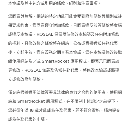
本協議及其中包含或引用的條款、細則和注意事項。
您同意與瞭解，網站的特定功能可能會受到附加條款與細則或註
冊要求約束。您同意遵守附加條款，且同意違反該等條款將會構
成違反本協議。ROSLAL 保留隨時修改本協議及任何附加條款
的權利，且修改後之條款將在網站上公布或直接通知任務代表
後，立即生效，您有義務定期查看本協議。您在本協議修改後繼
續使用網站及／或 SmartRocket 應用程式，即表示已同意該
等修改。ROSLAL 無義務告知任務代表，將修改本協議或將建
立或修改附加條款。
僅允許根據適用法律簽署具法律約束力之合約的使用者，使用網
站和 SmartRocket 應用程式。在不限制上述規定之前提下，
您必須年滿 18 歲才能成為任務代表，若不符合資格，請勿提交
成為任務代表的申請。