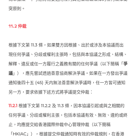
突原則。
11.2 仲裁
根據下文第 11.3 條，如果雙方因根據、出於或涉及本協議而出
現任何爭議、分歧或權利主張時，包括與本協議之形成、結構、
解釋、違反或任一方履行之義務有關的任何爭議（以下簡稱「
爭
議
」），應先嘗試透過善意協商解決爭議。如果在一方發出爭議
通知後四十五 (45) 天内無法善意解決爭議時，任一方皆可通知
另一方，要求依據下述方式將爭議提交仲裁：
11.2.1
根據下文第 11.2.2 及 11.3 條，因本協議引起或與之相關的
任何爭議、分歧或權利主張，包括本協議有效、無效、違約或終
止，均應提交給香港國際仲裁中心管理仲裁（以下簡稱
「HKIAC」），根據提交仲裁通知時有效的仲裁規則，在香港