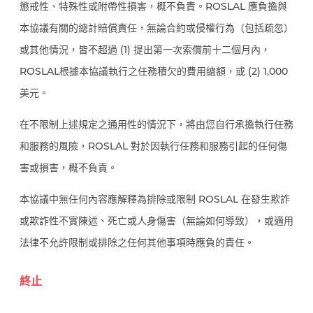
懲戒性、特殊性或附帶性損害，概不負責。ROSLAL 應負擔與
本協議有關的總計賠償責任，無論合約或侵權行為（包括疏忽）
或其他情況，皆不超過 (1) 提出第一次索償前十二個月內，
ROSLAL根據本協議執行之任務積欠的費用總額，或 (2) 1,000
美元。
在不限制上述規定之通用性的情況下，將由您自行承擔執行任務
和服務的風險，ROSLAL 對於因執行任務和服務引起的任何傷
害或損害，概不負責。
本協議中無任何內容應解釋為排除或限制 ROSLAL 在發生欺詐
或欺詐性不實陳述、死亡或人身傷害（無論如何導致），或適用
法律不允許限制或排除之任何其他事項時應負的責任。
終止