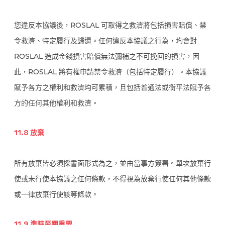
您違反本協議後，ROSLAL 可取得之救濟將包括損害賠償、禁
令救濟、特定履行及歸還。任何違反本協議之行為，均會對
ROSLAL 造成金錢損害賠償無法彌補之不可挽回的損害，因
此，ROSLAL 將有權申請禁令救濟（包括特定履行）。本協議
賦予各方之權利和救濟均可累積，且包括普通法或衡平法賦予各
方的任何其他權利和救濟。
11.8 放棄
所有放棄皆必須採書面形式為之，並由當事方簽署。單次放棄行
使或未行使本協議之任何條款，不得視為放棄行使任何其他條款
或一律放棄行使該等條款。
11.9 準時至關重要