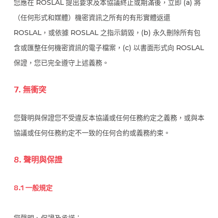
您應在 ROSLAL 提出要求及本協議終止或期滿後，立即 (a) 將
（任何形式和媒體）機密資訊之所有的有形實體返還
ROSLAL，或依據 ROSLAL 之指示銷毀，(b) 永久刪除所有包
含或匯整任何機密資訊的電子檔案，(c) 以書面形式向 ROSLAL
保證，您已完全遵守上述義務。
7. 無衝突
您聲明與保證您不受違反本協議或任何任務約定之義務，或與本
協議或任何任務約定不一致的任何合約或義務約束。
8. 聲明與保證
8.1 一般規定
您聲明、保證及承諾：