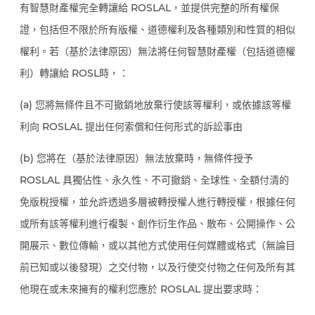
有智慧財產權完全轉讓給 ROSLAL，並提供完整的所有權保
證，包括但不限於所有版權、道德權利及各種類別和性質的相似
權利。若（基於法律原因）無法將任何智慧財產權（包括道德權
利）轉讓給 ROSL時，：
(a) 您將無條件且不可撤銷地放棄行使該等權利，或依據該等權
利向 ROSLAL 提出任何索償和任何形式的訴訟事由
(b) 您將在（基於法律原因）無法放棄時，無條件授予
ROSLAL 具獨佔性、永久性、不可撤銷、全球性、全額付清的
免版稅授權，並允許透過多層被轉授權人進行轉授權，根據任何
或所有該等權利進行複製、創作衍生作品、散布、公開操作、公
開展示、數位傳輸，或以其他方式使用任何媒體或格式（無論目
前已知或以後發現）之交付物，以及行使交付物之任何及所有其
他現在或未來擁有的權利您應於 ROSLAL 提出要求時：