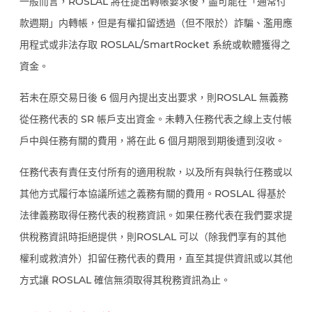
一般而言，ROSLAL 將在提出轉帳要求後，盡可能在「通常付
款週期」内轉帳，但是有權扣留透過（但不限於）詐騙、濫用應
用程式或非法存取 ROSLAL/SmartRocket 系統或軟體獲得之
資金。
若未在原交易日後 6 個月內提出支出要求，則ROSLAL 無義務
從任務代表的 SR 帳戶支出資金。未轉入任務代表之線上支付帳
戶中與任務有關的費用，將在此 6 個月期限到期後遭到沒收。
任務代表有責任支付所有的適用稅款，以及所有與執行任務或以
其他方式履行本協議所述之義務有關的費用。ROSLAL 得基於
法律義務取得任務代表的稅務資訊。如果任務代表在我們要求提
供稅務資訊時拒絕提供，則ROSLAL 可以（除我們享有的其他
權利或救濟外）扣留任務代表的費用，直至其提供資訊或以其他
方式讓 ROSLAL 確信無須取得其稅務資訊為止。