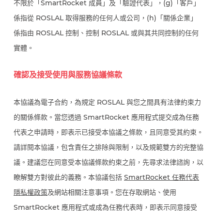
不限於「SmartRocket 成員」及「驗證代表」，(g)「客戶」
係指從 ROSLAL 取得服務的任何人或公司，(h)「關係企業」
係指由 ROSLAL 控制、控制 ROSLAL 或與其共同控制的任何
實體。
確認及接受使用與服務協議條款
本協議為電子合約，為規定 ROSLAL 與您之間具有法律約束力
的關係條款。當您透過 SmartRocket 應用程式提交成為任務
代表之申請時，即表示已接受本協議之條款，且同意受其約束。
請詳閱本協議，包含責任之排除與限制，以及規範雙方的完整協
議。建議您在同意受本協議條款約束之前，先尋求法律諮詢，以
瞭解雙方對彼此的義務。本協議包括
SmartRocket
任務代表
隱私權政策
及網站相關注意事項。您在存取網站、使用
SmartRocket 應用程式或成為任務代表時，即表示同意接受