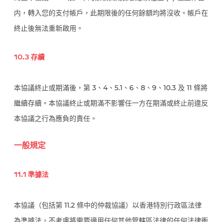
内，轉入您的支付帳戶，此期限後的任何餘額均將沒收。帳戶在
終止後無法重新啟用。
10.3 存續
本協議終止或期滿後，第 3、4、5.1、6、8、9、10.3 及 11 條將
繼續存續。本協議終止或期滿不影響任一方在期滿或終止前違反
本協議之行為應負的責任。
一般規定
11.1 準據法
本協議（包括第 11.2 條中的仲裁協議）以香港特別行政區法律
為準據法，不考慮將需要適用任何其他管轄區法律的任何法律衝