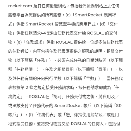
rocket.com 及其任何後繼網站，包括我們透過網站上之任何
服務平台為您提供的所有服務，(c)「SmartRocket 應用程
式」係指 SmartRocket 智慧型手機的應用程式，(d)「交付
物」係指任務請求中指定由任務代表交付給 ROSLAL 的交付
物，(e)「任務請求」係指 ROSLAL 提供给一位或多位任務代表
的任務通知，内容包括任務代表應提供之服務的說明、相關交付
物（以下簡稱「任務」）、必須完成任務的日期與時間（以下簡
稱「任務期限」）、任務之相關費用（以下簡稱「費用」），以
及與任務有關的任何飛行里數（以下簡稱「里數」）。當任務代
表根據第 2 條之規定接受任務請求時，該任務請求即成為「任
務約定」。ROSLAL在「認可」任務交付物之後，將費用及／
或里數支付至任務代表的 SmartRocket 帳戶（以下簡稱「SR
帳戶」），(f)「任務代表」或「您」係指使用網站及／或應用
程式接受任務，並將交付物提交給 ROSLAL的任何人，包括但