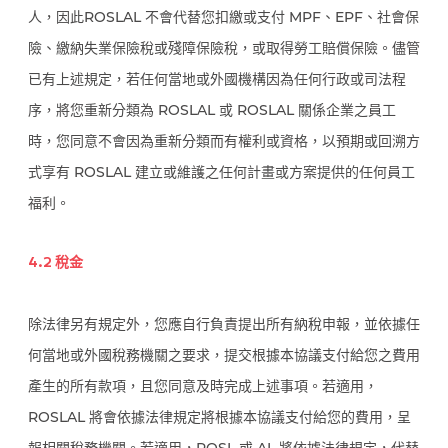
人，因此ROSLAL 不會代替您扣繳或支付 MPF、EPF、社會保
險、繳納失業保險稅或殘障保險稅，或取得勞工賠償保險。儘管
已有上述規定，若任何當地或外國機構因為任何行政或司法程
序，將您重新分類為 ROSLAL 或 ROSLAL 關係企業之員工
時，您同意不會因為重新分類而有權利或資格，以預期或回溯方
式享有 ROSLAL 建立或維護之任何計畫或方案提供的任何員工
福利。
4.2 稅金
除法律另有規定外，您應自行負責提出所有納稅申報，並依據任
何當地或外國稅務機關之要求，提交根據本協議支付給您之費用
產生的所有款項，且您同意及時完成上述事項。若適用，
ROSLAL 將會依據法律規定將根據本協議支付給您的費用，呈
報相關稅務機關。若適用，ROSL 或 AL 將依據法律規定，代替