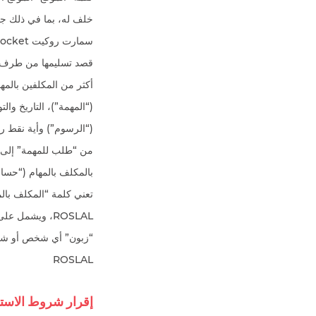
خلف له، بما في ذلك جمي
أكثر من المكلفين بالمه
(“المهمة”)، التاريخ وال
تعني كلمة “المكلف بالم
ROSLAL
إقرار شروط الاستخد