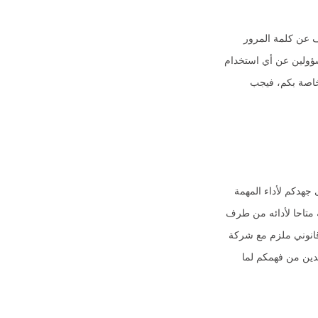
ف عن كلمة المرور
ؤولين عن أي استخدام
لخاصة بكم، فيجب
 جهدكم لأداء المهمة
طلب المهمة متاحا لأدائه من طرف
قانوني ملزم مع شركة
أكدين من فهمكم لما