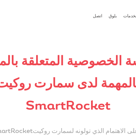
لخدمات
بلوڨ
اتصل
 الخصوصية المتعلقة بال
المهمة لدى سمارت روكيت
SmartRocket