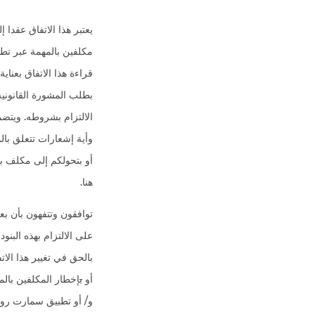
قراءة هذا الاتفاق بعناي
بطلب المشورة القانونية
الالتزام بشروطه. ويتضم
وأية إشعارات تتعلق بال
أو بتحولكم إلى مكلف با
هنا.
توافقون وتتفهون بأن ب
بالحق في تغيير هذا الا
أو
ب
إخطار المكلفين بالم