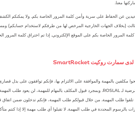
ركتها معنا.
حيدين عن الحفاظ على سرية وأمن كلمة المرور الخاصة بكم. ولا يمكنكم الكش
الث (بخلاف الجهات الخارجية المرخص لها من طرفكم لاستخدام حسابكم) ومس
ى كلمة المرور الخاصة بكم على الموقع الإلكتروني. إذا تم اختراق كلمة المرور ا
ا مكلفين بالمهمة والموافقة على الالتزام بها، فإنكم توافقون على بذل قصارى
بحيث تكون المنجزات مُرضية لـ ROSLAL. وبمجرد قبول المكلف بالمهام للمهمة، لن يعود 
ن تلقوا طلب المهمة. من خلال قبولكم طلب المهمة، فإنكم تدخلون ضمن اتفاق 
 المنجزات بالرسوم المحددة في طلب المهمة. لا تقبلوا أي طلب مهمة إلا إذا كنتم مت