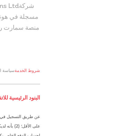
شروط الخدمة
سياسة ا
البنود الرئيسية للات