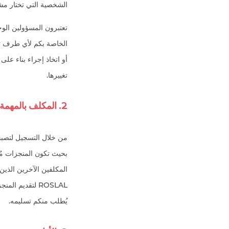
الشخصية التي تختار مشا
تعتبرون المسؤولين الو
الخاصة بكم لأي طرف ث
أو اتخاذ إجراء بناء عل
تغييرها.
2. المكلف بالمهمة لدى سمارت روكيت SmartRocket
من خلال التسجيل لتصبحو
المكلفين الآخرين الذي
ROSLAL لتقديم
يُطلب منكم تسليمه.