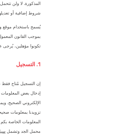
شروط إضافية أو تعديلها
تكونوا مؤهلين، يُرجى ع
1. التسجيل
إدخال بعض المعلومات 
الإلكتروني الصحيح. ويم
تزويدنا بمعلومات صحيح
المعلومات الخاصة بكم،
محمل الجد وتشمل
سيا