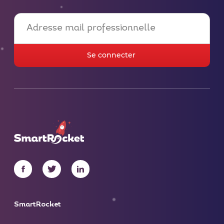
SmartRocket