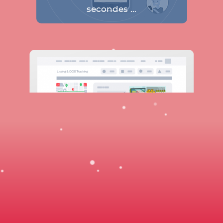
secondes …