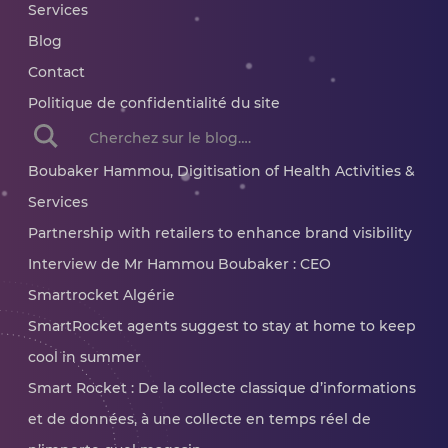
Services
Blog
Contact
Politique de confidentialité du site
When autocomplete results are available use up and dow
Boubaker Hammou, Digitisation of Health Activities &
Services
Partnership with retailers to enhance brand visibility
Interview de Mr Hammou Boubaker : CEO
Smartrocket Algérie
SmartRocket agents suggest to stay at home to keep
cool in summer
Smart Rocket : De la collecte classique d’informations
et de données, à une collecte en temps réel de