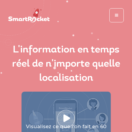
L'information en temps
réel de n'importe quelle
localisation
Visualisez ce que l'on fait en 60