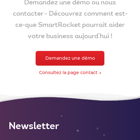
Demandez une démo ou nous
contacter - Découvrez comment est-
ce-que SmartRocket pourrait aider
votre business aujourd'hui !
Demandez une démo
Consultez la page contact →
Newsletter