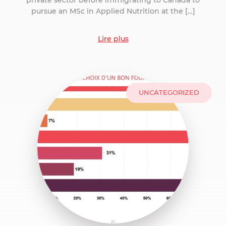
private sector before immigrating to Canada to
pursue an MSc in Applied Nutrition at the […]
Lire plus
UNCATEGORIZED