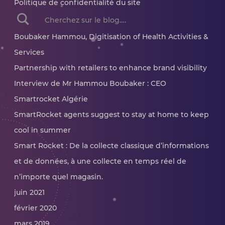
Politique de confidentialité du site
When autocomplete results are available use up and dow
Boubaker Hammou, Digitisation of Health Activities &
Services
Partnership with retailers to enhance brand visibility
Interview de Mr Hammou Boubaker : CEO
Smartrocket Algérie
SmartRocket agents suggest to stay at home to keep
cool in summer
Smart Rocket : De la collecte classique d’informations
et de données, à une collecte en temps réel de
n’importe quel magasin.
juin 2021
février 2020
mars 2019