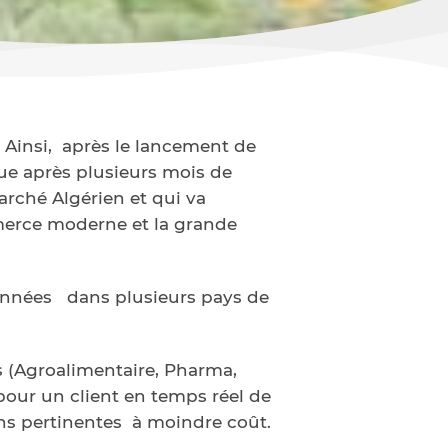
. Ainsi, après le lancement de
ue après plusieurs mois de
rché Algérien et qui va
mmerce moderne et la grande
 années dans plusieurs pays de
s (Agroalimentaire, Pharma,
 pour un client en temps réel de
ons pertinentes à moindre coût.