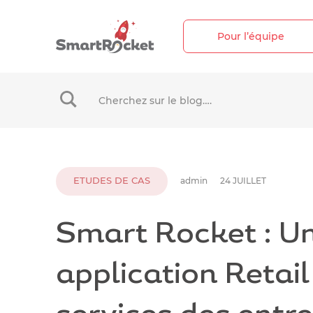
Pour l’équipe
When autocomplete results are available use up 
ETUDES DE CAS
admin
24 JUILLET
Smart Rocket : U
application Retail