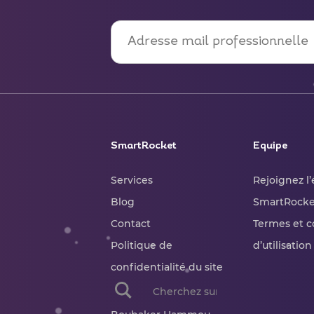
SmartRocket
Equipe
Services
Rejoignez l
Blog
SmartRocke
Contact
Termes et c
Politique de
d’utilisation
confidentialité du site
When autocomplete results are availab