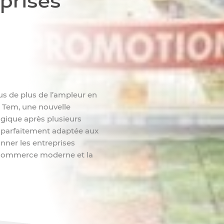
prises
s de plus de l’ampleur en
m Tem, une nouvelle
gique après plusieurs
 parfaitement adaptée aux
nner les entreprises
e commerce moderne et la