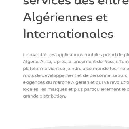
services des entre
Algériennes et
Internationales
Le marché des applications mobiles prend de plu
Algérie. Ainsi, après le lancement de Yassir, Te
plateforme vient se joindre à ce monde technolo
mois de développement et de personnalisation,
exigences du marché Algérien et qui va révolutio
locales, les marques et plus particulièrement l
grande distribution.