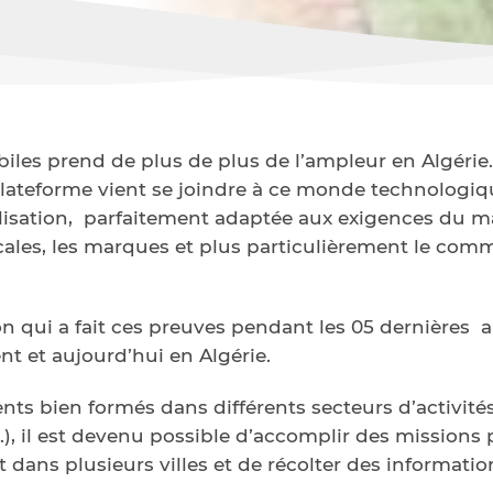
iles prend de plus de plus de l’ampleur en Algérie
plateforme vient se joindre à ce monde technologiq
sation, parfaitement adaptée aux exigences du ma
ocales, les marques et plus particulièrement le co
on qui a fait ces preuves pendant les 05 dernières
nt et aujourd’hui en Algérie.
nts bien formés dans différents secteurs d’activité
..), il est devenu possible d’accomplir des missions
dans plusieurs villes et de récolter des informati