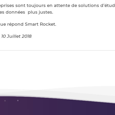
eprises sont toujours en attente de solutions d’étu
des données plus justes.
 que répond Smart Rocket.
0 Juillet 2018