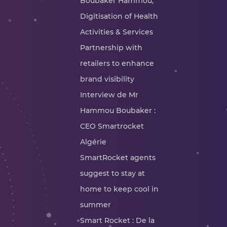
Boubaker Hammou,
Digitisation of Health
Activities & Services
Partnership with
retailers to enhance
brand visibility
Interview de Mr
Hammou Boubaker :
CEO Smartrocket
Algérie
SmartRocket agents
suggest to stay at
home to keep cool in
summer
Smart Rocket : De la